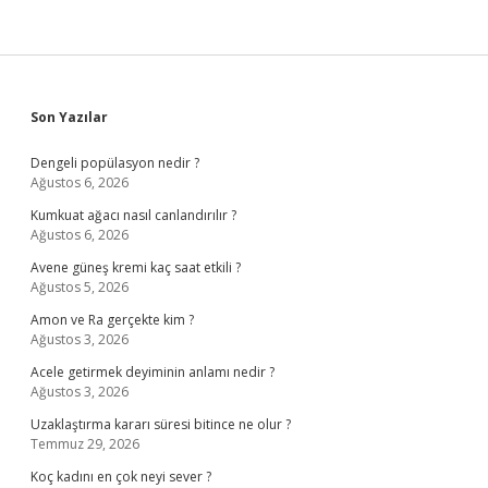
Sidebar
Son Yazılar
Dengeli popülasyon nedir ?
Ağustos 6, 2026
Kumkuat ağacı nasıl canlandırılır ?
Ağustos 6, 2026
Avene güneş kremi kaç saat etkili ?
Ağustos 5, 2026
Amon ve Ra gerçekte kim ?
Ağustos 3, 2026
Acele getirmek deyiminin anlamı nedir ?
Ağustos 3, 2026
Uzaklaştırma kararı süresi bitince ne olur ?
Temmuz 29, 2026
Koç kadını en çok neyi sever ?