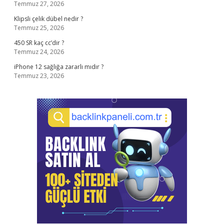
Temmuz 27, 2026
Klipsli çelik dübel nedir ?
Temmuz 25, 2026
450 SR kaç cc’dir ?
Temmuz 24, 2026
iPhone 12 sağlığa zararlı mıdır ?
Temmuz 23, 2026