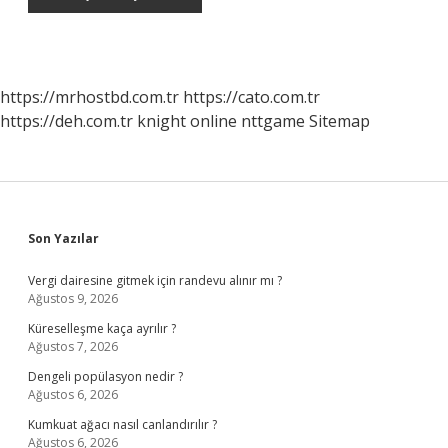
https://mrhostbd.com.tr
https://cato.com.tr
https://deh.com.tr
knight online
nttgame
Sitemap
Sidebar
Son Yazılar
Vergi dairesine gitmek için randevu alınır mı ?
Ağustos 9, 2026
Küreselleşme kaça ayrılır ?
Ağustos 7, 2026
Dengeli popülasyon nedir ?
Ağustos 6, 2026
Kumkuat ağacı nasıl canlandırılır ?
Ağustos 6, 2026