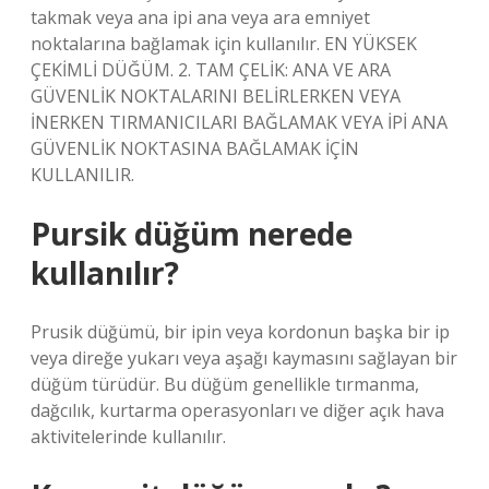
takmak veya ana ipi ana veya ara emniyet
noktalarına bağlamak için kullanılır. EN YÜKSEK
ÇEKİMLİ DÜĞÜM. 2. TAM ÇELİK: ANA VE ARA
GÜVENLİK NOKTALARINI BELİRLERKEN VEYA
İNERKEN TIRMANICILARI BAĞLAMAK VEYA İPİ ANA
GÜVENLİK NOKTASINA BAĞLAMAK İÇİN
KULLANILIR.
Pursik düğüm nerede
kullanılır?
Prusik düğümü, bir ipin veya kordonun başka bir ip
veya direğe yukarı veya aşağı kaymasını sağlayan bir
düğüm türüdür. Bu düğüm genellikle tırmanma,
dağcılık, kurtarma operasyonları ve diğer açık hava
aktivitelerinde kullanılır.