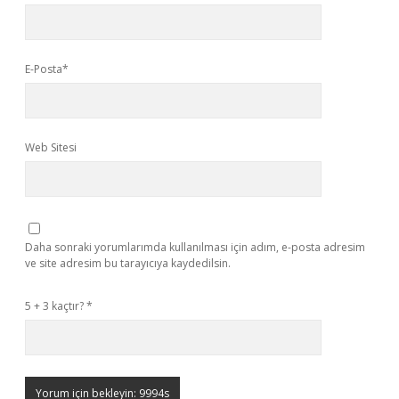
E-Posta*
Web Sitesi
Daha sonraki yorumlarımda kullanılması için adım, e-posta adresim
ve site adresim bu tarayıcıya kaydedilsin.
5 + 3 kaçtır?
*