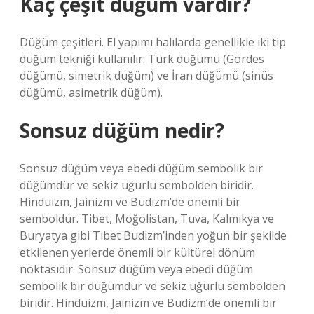
Kaç çeşit düğüm vardır?
Düğüm çeşitleri. El yapımı halılarda genellikle iki tip
düğüm tekniği kullanılır: Türk düğümü (Gördes
düğümü, simetrik düğüm) ve İran düğümü (sinüs
düğümü, asimetrik düğüm).
Sonsuz düğüm nedir?
Sonsuz düğüm veya ebedi düğüm sembolik bir
düğümdür ve sekiz uğurlu sembolden biridir.
Hinduizm, Jainizm ve Budizm’de önemli bir
semboldür. Tibet, Moğolistan, Tuva, Kalmıkya ve
Buryatya gibi Tibet Budizm’inden yoğun bir şekilde
etkilenen yerlerde önemli bir kültürel dönüm
noktasıdır. Sonsuz düğüm veya ebedi düğüm
sembolik bir düğümdür ve sekiz uğurlu sembolden
biridir. Hinduizm, Jainizm ve Budizm’de önemli bir