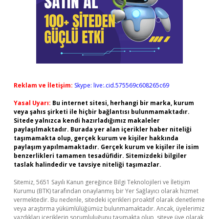
Reklam ve İletişim:
Skype: live:.cid.575569c608265c69
Yasal Uyarı:
Bu internet sitesi, herhangi bir marka, kurum
veya şahıs şirketi ile hiçbir bağlantısı bulunmamaktadır.
Sitede yalnızca kendi hazırladığımız makaleler
paylaşılmaktadır. Burada yer alan içerikler haber niteliği
taşımamakta olup, gerçek kurum ve kişiler hakkında
paylaşım yapılmamaktadır. Gerçek kurum ve kişiler ile isim
benzerlikleri tamamen tesadüfidir. Sitemizdeki bilgiler
taslak halindedir ve tavsiye niteliği taşımazlar.
Sitemiz, 5651 Sayılı Kanun gereğince Bilgi Teknolojileri ve İletişim
Kurumu (BTK) tarafından onaylanmış bir Yer Sağlayıcı olarak hizmet
vermektedir. Bu nedenle, sitedeki içerikleri proaktif olarak denetleme
veya araştırma yükümlülüğümüz bulunmamaktadır. Ancak, üyelerimiz
yazdıkları içeriklerin sorumluluğunu taşımakta olup, siteye üye olarak