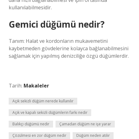
daha hızlı bağlanabilmesi ve ipin ortasında
kullanılabilmesidir.
Gemici düğümü nedir?
Tanım: Halat ve kordonların mukavemetini
kaybetmeden gövdelerine kolayca bağlanabilmesini
sağlamak için yapılmış denizciliğe özgü düğümlerdir.
Tarih:
Makaleler
Açık sekizli düğüm nerede kullanılır
Açık ve kapalı sekizli düğümlerin farkı nedir
Balıkçı düğümü nedir
Çamadan düğüm ne işe yarar
Çözülmesi en zor düğüm nedir
Düğüm neden atılır