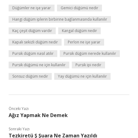
Düğümler ne işe yarar
Gemici düğümü nedir
Hangi düğüm iplerin birbirine bağlanmasında kullanılır
Kaç çeşit düğüm vardır
Kangal düğüm nedir
Kapalı sekizli düğüm nedir
Perlon ne işe yarar
Pursik düğüm nasıl atılır
Pursik düğüm nerede kullanılır
Pursik düğümü ne için kullanılır
Pursik ipi nedir
Sonsuz düğüm nedir
Yay düğümü ne için kullanılır
Önceki Yazı
Ağız Yapmak Ne Demek
Sonraki Yazı
Tezkiretü Ş Şuara Ne Zaman Yazıldı