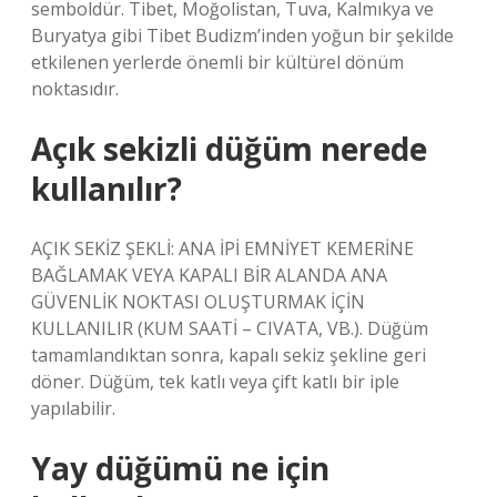
semboldür. Tibet, Moğolistan, Tuva, Kalmıkya ve
Buryatya gibi Tibet Budizm’inden yoğun bir şekilde
etkilenen yerlerde önemli bir kültürel dönüm
noktasıdır.
Açık sekizli düğüm nerede
kullanılır?
AÇIK SEKİZ ŞEKLİ: ANA İPİ EMNİYET KEMERİNE
BAĞLAMAK VEYA KAPALI BİR ALANDA ANA
GÜVENLİK NOKTASI OLUŞTURMAK İÇİN
KULLANILIR (KUM SAATİ – CIVATA, VB.). Düğüm
tamamlandıktan sonra, kapalı sekiz şekline geri
döner. Düğüm, tek katlı veya çift katlı bir iple
yapılabilir.
Yay düğümü ne için