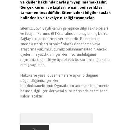
ve kişiler hakkında paylaşım yapılmamaktadır.
Gerçek kurum ve kişiler ile isim benzerlikleri
tamamen tesadüfidir. Sitemizdeki bilgiler taslak
halindedir ve tavsiye niteliği taşımazlar.
Sitemiz, 5651 Sayılı Kanun gereğince Bilgi Teknolojileri
ve İletişim Kurumu (BTK) tarafından onaylanmış bir Yer
Sağlayıcı olarak hizmet vermektedir. Bu nedenle,
sitedeki içerikleri proaktif olarak denetleme veya
araştırma yükümlülüğümüz bulunmamaktadır. Ancak,
üyelerimiz yazdıkları içeriklerin sorumluluğunu
taşımakta olup, siteye üye olarak bu sorumluluğu kabul
etmiş sayılırlar.
Hukuka ve yasal düzenlemelere aykırı olduğunu
düşündüğünüz içerikleri,
backlinkpanelicomtr@gmail.com
adresine bildirmeniz
halinde, ilgili içerikler yasal süre içerisinde sitemizden
kaldırılacaktır.
Arama