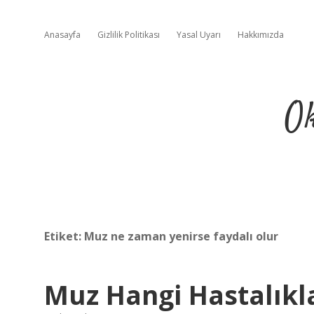
Anasayfa
Gizlilik Politikası
Yasal Uyarı
Hakkımızda
Ok
Etiket:
Muz ne zaman yenirse faydalı olur
Muz Hangi Hastalıkl