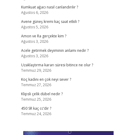
Kumkuat ağacı nasıl canlandırılır ?
Ağustos 6, 2026
Avene güneş kremi kaç saat etkili ?
Ağustos 5, 2026
Amon ve Ra gerçekte kim ?
Ağustos 3, 2026
Acele getirmek deyiminin anlamı nedir ?
Ağustos 3, 2026
Uzaklaştırma kararı süresi bitince ne olur ?
Temmuz 29, 2026
Koç kadını en çok neyi sever ?
Temmuz 27, 2026
Klipsli çelik dübel nedir ?
Temmuz 25, 2026
450 SR kaç cc’dir ?
Temmuz 24, 2026