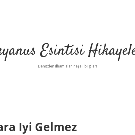
yanus Esintisi Hikayel
Denizden ilham alan neşeli bilgiler!
ara Iyi Gelmez