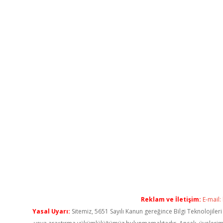
Reklam ve İletişim:
E-mail:
Yasal Uyarı:
Sitemiz, 5651 Sayılı Kanun gereğince Bilgi Teknolojiler