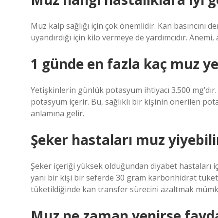
Muz kalp sağlığı için çok önemlidir. Kan basıncını d
uyandırdığı için kilo vermeye de yardımcıdır. Anemi, 
1 günde en fazla kaç muz ye
Yetişkinlerin günlük potasyum ihtiyacı 3.500 mg’dı
potasyum içerir. Bu, sağlıklı bir kişinin önerilen p
anlamına gelir.
Şeker hastaları muz yiyebili
Şeker içeriği yüksek olduğundan diyabet hastaları 
yani bir kişi bir seferde 30 gram karbonhidrat tüke
tüketildiğinde kan transfer sürecini azaltmak müm
Muz ne zaman yenirse fayda