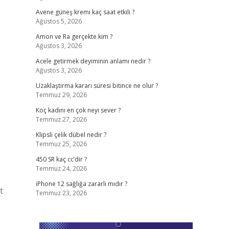
Avene güneş kremi kaç saat etkili ?
Ağustos 5, 2026
Amon ve Ra gerçekte kim ?
Ağustos 3, 2026
Acele getirmek deyiminin anlamı nedir ?
Ağustos 3, 2026
Uzaklaştırma kararı süresi bitince ne olur ?
Temmuz 29, 2026
Koç kadını en çok neyi sever ?
Temmuz 27, 2026
Klipsli çelik dübel nedir ?
Temmuz 25, 2026
450 SR kaç cc’dir ?
Temmuz 24, 2026
iPhone 12 sağlığa zararlı mıdır ?
t
Temmuz 23, 2026