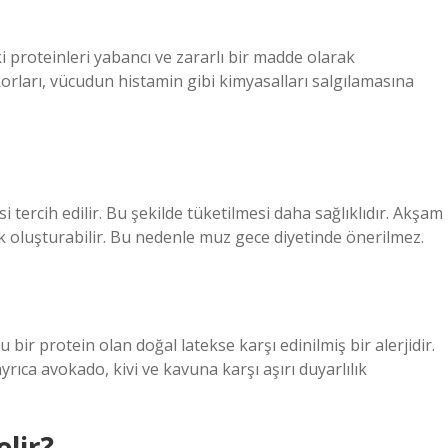
i proteinleri yabancı ve zararlı bir madde olarak
korları, vücudun histamin gibi kimyasalları salgılamasına
tercih edilir. Bu şekilde tüketilmesi daha sağlıklıdır. Akşam
sk oluşturabilir. Bu nedenle muz gece diyetinde önerilmez.
 bir protein olan doğal latekse karşı edinilmiş bir alerjidir.
yrıca avokado, kivi ve kavuna karşı aşırı duyarlılık
elir?