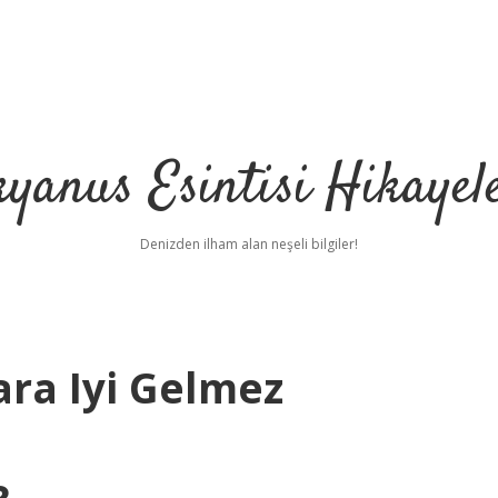
yanus Esintisi Hikayel
Denizden ilham alan neşeli bilgiler!
ara Iyi Gelmez