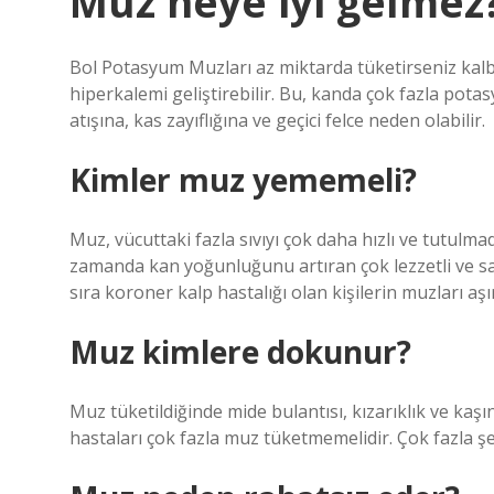
Muz neye iyi gelmez
Bol Potasyum Muzları az miktarda tüketirseniz kalbin
hiperkalemi geliştirebilir. Bu, kanda çok fazla pot
atışına, kas zayıflığına ve geçici felce neden olabilir.
Kimler muz yememeli?
Muz, vücuttaki fazla sıvıyı çok daha hızlı ve tutu
zamanda kan yoğunluğunu artıran çok lezzetli ve sağlı
sıra koroner kalp hastalığı olan kişilerin muzları aşı
Muz kimlere dokunur?
Muz tüketildiğinde mide bulantısı, kızarıklık ve kaşın
hastaları çok fazla muz tüketmemelidir. Çok fazla şe