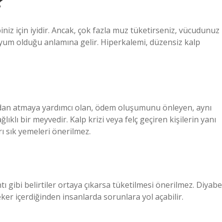
?
iz için iyidir. Ancak, çok fazla muz tüketirseniz, vücudunuz
asyum olduğu anlamına gelir. Hiperkalemi, düzensiz kalp
lmadan atmaya yardımcı olan, ödem oluşumunu önleyen, aynı
klı bir meyvedir. Kalp krizi veya felç geçiren kişilerin yanı
rı sık yemeleri önerilmez.
tı gibi belirtiler ortaya çıkarsa tüketilmesi önerilmez. Diyabe
ker içerdiğinden insanlarda sorunlara yol açabilir.