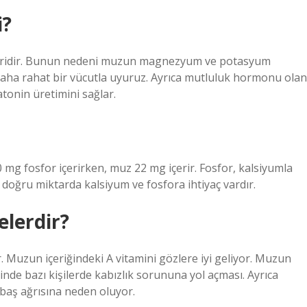
i?
biridir. Bunun nedeni muzun magnezyum ve potasyum
e daha rahat bir vücutla uyuruz. Ayrıca mutluluk hormonu olan
tonin üretimini sağlar.
mg fosfor içerirken, muz 22 mg içerir. Fosfor, kalsiyumla
in doğru miktarda kalsiyum ve fosfora ihtiyaç vardır.
elerdir?
. Muzun içeriğindeki A vitamini gözlere iyi geliyor. Muzun
iğinde bazı kişilerde kabızlık sorununa yol açması. Ayrıca
e baş ağrısına neden oluyor.