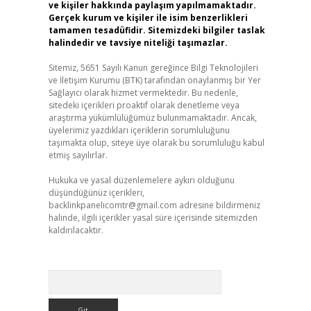
ve kişiler hakkında paylaşım yapılmamaktadır.
Gerçek kurum ve kişiler ile isim benzerlikleri
tamamen tesadüfidir. Sitemizdeki bilgiler taslak
halindedir ve tavsiye niteliği taşımazlar.
Sitemiz, 5651 Sayılı Kanun gereğince Bilgi Teknolojileri
ve İletişim Kurumu (BTK) tarafından onaylanmış bir Yer
Sağlayıcı olarak hizmet vermektedir. Bu nedenle,
sitedeki içerikleri proaktif olarak denetleme veya
araştırma yükümlülüğümüz bulunmamaktadır. Ancak,
üyelerimiz yazdıkları içeriklerin sorumluluğunu
taşımakta olup, siteye üye olarak bu sorumluluğu kabul
etmiş sayılırlar.
Hukuka ve yasal düzenlemelere aykırı olduğunu
düşündüğünüz içerikleri,
backlinkpanelicomtr@gmail.com
adresine bildirmeniz
halinde, ilgili içerikler yasal süre içerisinde sitemizden
kaldırılacaktır.
Arama