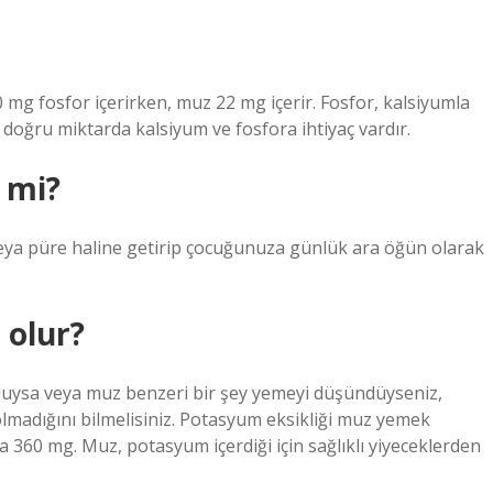
mg fosfor içerirken, muz 22 mg içerir. Fosfor, kalsiyumla
in doğru miktarda kalsiyum ve fosfora ihtiyaç vardır.
 mi?
veya püre haline getirip çocuğunuza günlük ara öğün olarak
 olur?
lduysa veya muz benzeri bir şey yemeyi düşündüyseniz,
adığını bilmelisiniz. Potasyum eksikliği muz yemek
360 mg. Muz, potasyum içerdiği için sağlıklı yiyeceklerden