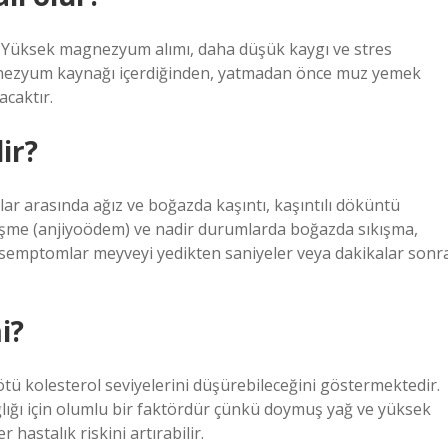
 Yüksek magnezyum alımı, daha düşük kaygı ve stres
magnezyum kaynağı içerdiğinden, yatmadan önce muz yemek
acaktır.
dir?
nlar arasında ağız ve boğazda kaşıntı, kaşıntılı döküntü
 şişme (anjiyoödem) ve nadir durumlarda boğazda sıkışma,
, semptomlar meyveyi yedikten saniyeler veya dakikalar sonr
i?
ötü kolesterol seviyelerini düşürebileceğini göstermektedir.
lığı için olumlu bir faktördür çünkü doymuş yağ ve yüksek
 hastalık riskini artırabilir.