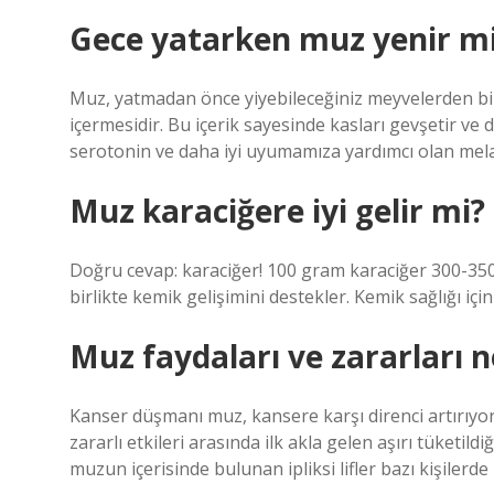
Gece yatarken muz yenir m
Muz, yatmadan önce yiyebileceğiniz meyvelerden 
içermesidir. Bu içerik sayesinde kasları gevşetir v
serotonin ve daha iyi uyumamıza yardımcı olan mela
Muz karaciğere iyi gelir mi?
Doğru cevap: karaciğer! 100 gram karaciğer 300-350 
birlikte kemik gelişimini destekler. Kemik sağlığı iç
Muz faydaları ve zararları n
Kanser düşmanı muz, kansere karşı direnci artırıyor
zararlı etkileri arasında ilk akla gelen aşırı tüketild
muzun içerisinde bulunan ipliksi lifler bazı kişilerd