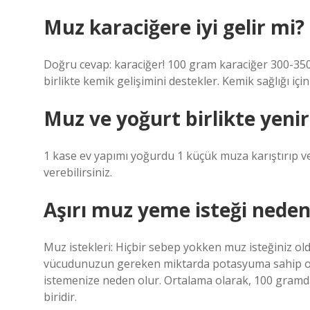
Muz karaciğere iyi gelir mi?
Doğru cevap: karaciğer! 100 gram karaciğer 300-350 
birlikte kemik gelişimini destekler. Kemik sağlığı iç
Muz ve yoğurt birlikte yenir
1 kase ev yapımı yoğurdu 1 küçük muza karıştırıp 
verebilirsiniz.
Aşırı muz yeme isteği neden
Muz istekleri: Hiçbir sebep yokken muz isteğiniz o
vücudunuzun gereken miktarda potasyuma sahip olm
istemenize neden olur. Ortalama olarak, 100 gramda 
biridir.