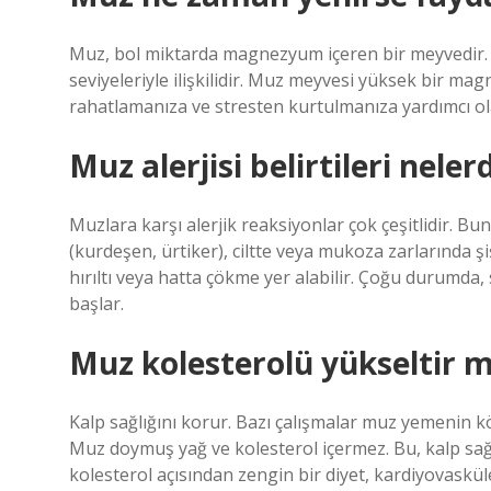
Muz, bol miktarda magnezyum içeren bir meyvedir.
seviyeleriyle ilişkilidir. Muz meyvesi yüksek bir 
rahatlamanıza ve stresten kurtulmanıza yardımcı ol
Muz alerjisi belirtileri neler
Muzlara karşı alerjik reaksiyonlar çok çeşitlidir. Bu
(kurdeşen, ürtiker), ciltte veya mukoza zarlarında
hırıltı veya hatta çökme yer alabilir. Çoğu durumda
başlar.
Muz kolesterolü yükseltir m
Kalp sağlığını korur. Bazı çalışmalar muz yemenin k
Muz doymuş yağ ve kolesterol içermez. Bu, kalp sağ
kolesterol açısından zengin bir diyet, kardiyovasküler