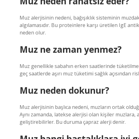
Muz neden rahatsız eder?
Muz alerjisinin nedeni, bağışıklık sisteminin muzdak
algılamasıdır. Bu proteinlere karşı üretilen IgE anti
neden olur.
Muz ne zaman yenmez?
Muz genellikle sabahın erken saatlerinde tüketilmesi 
geç saatlerde aşırı muz tüketimi sağlık açısından ri
Muz neden dokunur?
Muz alerjisinin başlıca nedeni, muzların ortak olduğu
Aynı zamanda, latekse alerjisi olan kişiler muzlara, a
geliştirebilirler. Bu duruma çapraz alerji denir.
Muz hangi hastalıklara iyi g