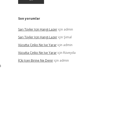
Son yorumlar
Sarı Tüyler Için Hangi Lazer
için
admin
Sarı Tüyler Için Hangi Lazer
için
Şimal
Vücutta Çinko Ne Işe Yarar
için
admin
Vücutta Çinko Ne Işe Yarar
için
Rüveyda
İÇki Içen Birine Ne Denir
için
admin
a