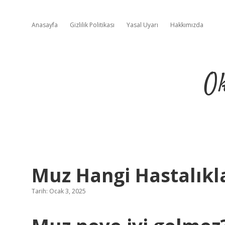
Anasayfa
Gizlilik Politikası
Yasal Uyarı
Hakkımızda
Ok
Muz Hangi Hastalıkl
Tarih: Ocak 3, 2025