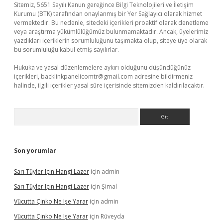
Sitemiz, 5651 Sayılı Kanun gereğince Bilgi Teknolojileri ve İletişim
Kurumu (BTK) tarafından onaylanmış bir Yer Sağlayıcı olarak hizmet
vermektedir. Bu nedenle, sitedeki içerikleri proaktif olarak denetleme
veya araştırma yükümlülüğümüz bulunmamaktadır. Ancak, üyelerimiz
yazdıkları içeriklerin sorumluluğunu taşımakta olup, siteye üye olarak
bu sorumluluğu kabul etmiş sayılırlar.
Hukuka ve yasal düzenlemelere aykırı olduğunu düşündüğünüz
içerikleri,
backlinkpanelicomtr@gmail.com
adresine bildirmeniz
halinde, ilgili içerikler yasal süre içerisinde sitemizden kaldırılacaktır.
Arama
Son yorumlar
Sarı Tüyler Için Hangi Lazer
için
admin
Sarı Tüyler Için Hangi Lazer
için
Şimal
Vücutta Çinko Ne Işe Yarar
için
admin
Vücutta Çinko Ne Işe Yarar
için
Rüveyda