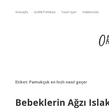
Anasayfa
Gizlilik Politikası
Yasal Uyarı
Hakkımızda
Ok
Etiket:
Pamukçuk en hızlı nasıl geçer
Bebeklerin Ağzı Islak