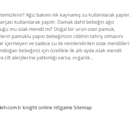
temizlenir? Ağız bakımı ılık kaynamış su kullanılarak yapılır.
parçası kullanılarak yapılır. Damak dahil bebeğin ağız
uğu mu ıslak mendil mi? Doğal bir ürün olan pamuk,
lerin pamuklu yapısı bebeğinizin cildinin tahriş olmasını
r içermeyen ve sadece su ile nemlendirilen ıslak mendilleri
nidoğan bebeğiniz için özellikle ilk altı ayda ıslak mendil
 cilt alerjilerine yatkınlığı varsa, organik…
deh.com.tr
knight online
nttgame
Sitemap