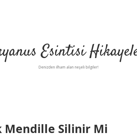
yanus Esintisi Hikayel
Denizden ilham alan neşeli bilgiler!
 Mendille Silinir Mi