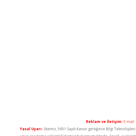
Reklam ve İletişim:
E-mail:
Yasal Uyarı:
Sitemiz, 5651 Sayılı Kanun gereğince Bilgi Teknolojiler