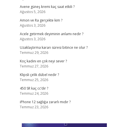
Avene güneş kremi kaç saat etkili ?
Ağustos 5, 2026
Amon ve Ra gerçekte kim ?
Ağustos 3, 2026
Acele getirmek deyiminin anlamı nedir ?
Ağustos 3, 2026
Uzaklaştırma kararı süresi bitince ne olur ?
Temmuz 29, 2026
Koç kadını en çok neyi sever ?
Temmuz 27, 2026
Klipsli çelik dübel nedir ?
Temmuz 25, 2026
450 SR kaç cc’dir ?
Temmuz 24, 2026
iPhone 12 sağlığa zararlı mıdır ?
Temmuz 23, 2026