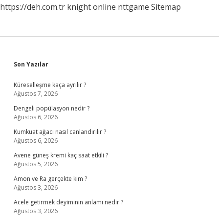
https://deh.com.tr
knight online
nttgame
Sitemap
Sidebar
Son Yazılar
Küreselleşme kaça ayrılır ?
Ağustos 7, 2026
Dengeli popülasyon nedir ?
Ağustos 6, 2026
Kumkuat ağacı nasıl canlandırılır ?
Ağustos 6, 2026
Avene güneş kremi kaç saat etkili ?
Ağustos 5, 2026
Amon ve Ra gerçekte kim ?
Ağustos 3, 2026
Acele getirmek deyiminin anlamı nedir ?
Ağustos 3, 2026