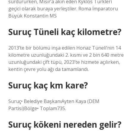
sürdürürken, Mısır’a akın eden Kyklos Türkleri
geçici olarak buraya yerleştiler. Roma İmparatoru
Büyük Konstantin MS
Suruç Tüneli kaç kilometre?
2013’te bir bölümü inşa edilen Honaz Tüneli’nin 14
kilometre uzunluğundaki 2. kısmı ve 2 bin 640 metre
uzunluğundaki çift tüpü, 2023’te hizmete açılırken,
kentin çevre yolu ağı da tamamlandı.
Suruç kaç km kare?
Suruç• Belediye BaşkanıAyten Kaya (DEM
Partisi)Bölge• Toplam735.
Suruç kökeni nereden gelir?