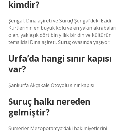
kimdir?
Şengal, Dına aşireti ve Suruç! Şengal’deki Ezidi
Kürtlerinin en büyük kolu ve en yakın akrabaları
olan, yaklaşık dört bin yıllık bir din ve kültürün
temsilcisi Dına aşireti, Suruç ovasında yaşıyor.
Urfa’da hangi sınır kapısı
var?
Şanlıurfa Akçakale Otoyolu sınır kapısı
Suruç halkı nereden
gelmiştir?
Sümerler Mezopotamya’daki hakimiyetlerini