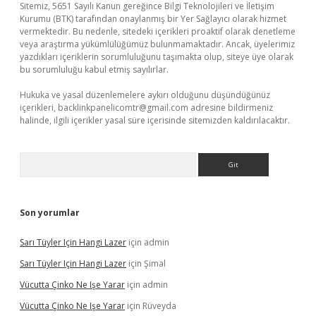
Sitemiz, 5651 Sayılı Kanun gereğince Bilgi Teknolojileri ve İletişim
Kurumu (BTK) tarafından onaylanmış bir Yer Sağlayıcı olarak hizmet
vermektedir. Bu nedenle, sitedeki içerikleri proaktif olarak denetleme
veya araştırma yükümlülüğümüz bulunmamaktadır. Ancak, üyelerimiz
yazdıkları içeriklerin sorumluluğunu taşımakta olup, siteye üye olarak
bu sorumluluğu kabul etmiş sayılırlar.
Hukuka ve yasal düzenlemelere aykırı olduğunu düşündüğünüz
içerikleri,
backlinkpanelicomtr@gmail.com
adresine bildirmeniz
halinde, ilgili içerikler yasal süre içerisinde sitemizden kaldırılacaktır.
Arama
Son yorumlar
Sarı Tüyler Için Hangi Lazer
için
admin
Sarı Tüyler Için Hangi Lazer
için
Şimal
Vücutta Çinko Ne Işe Yarar
için
admin
Vücutta Çinko Ne Işe Yarar
için
Rüveyda