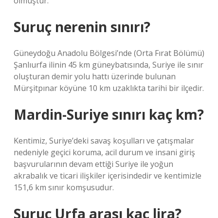
olmuştur.
Suruç nerenin sınırı?
Güneydoğu Anadolu Bölgesi’nde (Orta Fırat Bölümü)
Şanlıurfa ilinin 45 km güneybatısında, Suriye ile sınır
oluşturan demir yolu hattı üzerinde bulunan
Mürşitpınar köyüne 10 km uzaklıkta tarihi bir ilçedir.
Mardin-Suriye sınırı kaç km?
Kentimiz, Suriye’deki savaş koşulları ve çatışmalar
nedeniyle geçici koruma, acil durum ve insani giriş
başvurularının devam ettiği Suriye ile yoğun
akrabalık ve ticari ilişkiler içerisindedir ve kentimizle
151,6 km sınır komşusudur.
Suruç Urfa arası kaç lira?