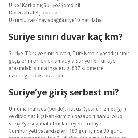
Ülke1KarkamışSuriye2Şemdinli-
DerecikIrak3Çukurca-
ÜzümlüIrak4YayladağıSuriye10 hat daha
Suriye sınırı duvar kaç km?
Suriye-Türkiye sınır duvarı, Türkiye’nin yasadışı sınır
geçişlerini önlemek amacıyla Suriye ile Türkiye
arasındaki sınıra inşa ettiği 837 kilometre
uzunluğundaki duvardır.
Suriye’ye giriş serbest mi?
Umuma mahsus (bordo), hususi (yeşil), hizmet (gri)
ve diplomatik (siyah-kırmızı) pasaport sahibi olup
Suriye’ye seyahat etmek isteyen Türkiye
Cumhuriyeti vatandaşları, 180 gün içinde 90 günü