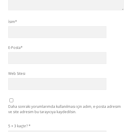
İsim*
E-Posta*
Web Sitesi
Daha sonraki yorumlarımda kullanılması için adım, e-posta adresim
ve site adresim bu tarayıcıya kaydedilsin.
5 + 3 kaçtır?
*