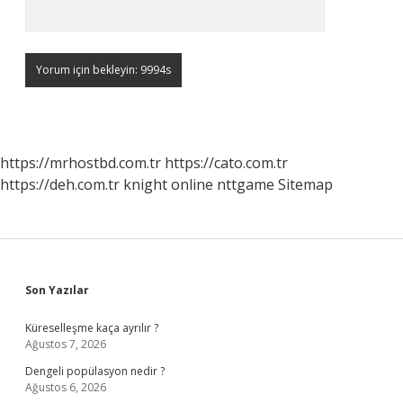
https://mrhostbd.com.tr
https://cato.com.tr
https://deh.com.tr
knight online
nttgame
Sitemap
Sidebar
Son Yazılar
Küreselleşme kaça ayrılır ?
Ağustos 7, 2026
Dengeli popülasyon nedir ?
Ağustos 6, 2026