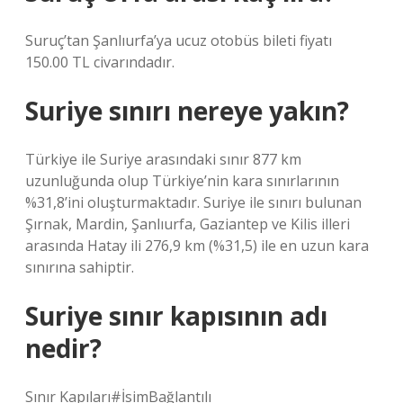
Suruç’tan Şanlıurfa’ya ucuz otobüs bileti fiyatı
150.00 TL civarındadır.
Suriye sınırı nereye yakın?
Türkiye ile Suriye arasındaki sınır 877 km
uzunluğunda olup Türkiye’nin kara sınırlarının
%31,8’ini oluşturmaktadır. Suriye ile sınırı bulunan
Şırnak, Mardin, Şanlıurfa, Gaziantep ve Kilis illeri
arasında Hatay ili 276,9 km (%31,5) ile en uzun kara
sınırına sahiptir.
Suriye sınır kapısının adı
nedir?
Sınır Kapıları#İsimBağlantılı