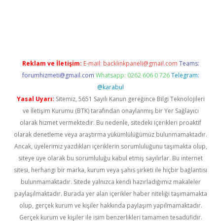
sino/
Reklam ve İletişim:
E-mail:
backlinkpaneli@gmail.com
Teams:
forumhizmeti@gmail.com
Whatsapp: 0262 606 0 726
Telegram:
@karabul
Yasal Uyarı:
Sitemiz, 5651 Sayılı Kanun gereğince Bilgi Teknolojileri
ve İletişim Kurumu (BTK) tarafından onaylanmış bir Yer Sağlayıcı
olarak hizmet vermektedir. Bu nedenle, sitedeki içerikleri proaktif
olarak denetleme veya araştırma yükümlülüğümüz bulunmamaktadır.
Ancak, üyelerimiz yazdıkları içeriklerin sorumluluğunu taşımakta olup,
siteye üye olarak bu sorumluluğu kabul etmiş sayılırlar. Bu internet
sitesi, herhangi bir marka, kurum veya şahıs şirketi ile hiçbir bağlantısı
bulunmamaktadır. Sitede yalnızca kendi hazırladığımız makaleler
paylaşılmaktadır. Burada yer alan içerikler haber niteliği taşımamakta
olup, gerçek kurum ve kişiler hakkında paylaşım yapılmamaktadır.
Gerçek kurum ve kişiler ile isim benzerlikleri tamamen tesadüfidir.