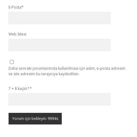
E-Posta*
Web Sitesi
Daha sonraki yorumlarımda kullanılması için adım, e-posta adresim
ve site adresim bu tarayıcıya kaydedilsin.
7 + 8 kaçtır?
*