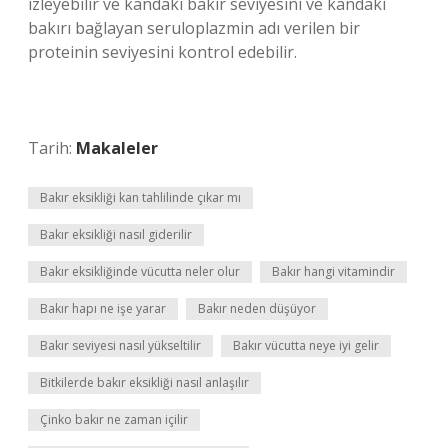
izleyebilir ve kandaki bakır seviyesini ve kandaki
bakırı bağlayan seruloplazmin adı verilen bir
proteinin seviyesini kontrol edebilir.
Tarih:
Makaleler
Bakır eksikliği kan tahlilinde çıkar mı
Bakır eksikliği nasıl giderilir
Bakır eksikliğinde vücutta neler olur
Bakır hangi vitamindir
Bakır hapı ne işe yarar
Bakır neden düşüyor
Bakır seviyesi nasıl yükseltilir
Bakır vücutta neye iyi gelir
Bitkilerde bakır eksikliği nasıl anlaşılır
Çinko bakır ne zaman içilir