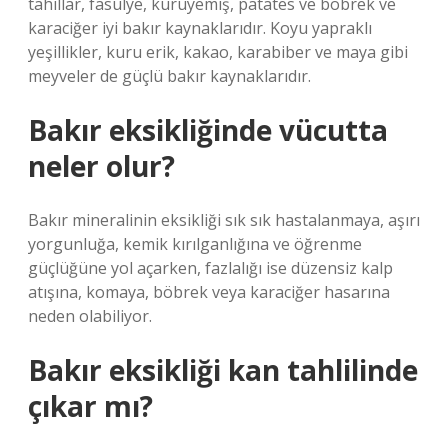
tahıllar, fasulye, kuruyemiş, patates ve böbrek ve
karaciğer iyi bakır kaynaklarıdır. Koyu yapraklı
yeşillikler, kuru erik, kakao, karabiber ve maya gibi
meyveler de güçlü bakır kaynaklarıdır.
Bakır eksikliğinde vücutta
neler olur?
Bakır mineralinin eksikliği sık sık hastalanmaya, aşırı
yorgunluğa, kemik kırılganlığına ve öğrenme
güçlüğüne yol açarken, fazlalığı ise düzensiz kalp
atışına, komaya, böbrek veya karaciğer hasarına
neden olabiliyor.
Bakır eksikliği kan tahlilinde
çıkar mı?