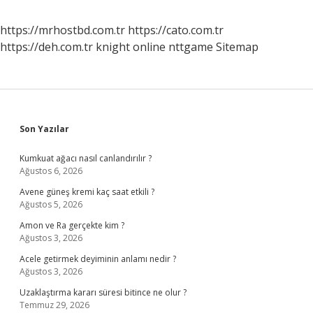
https://mrhostbd.com.tr
https://cato.com.tr
https://deh.com.tr
knight online
nttgame
Sitemap
Sidebar
Son Yazılar
Kumkuat ağacı nasıl canlandırılır ?
Ağustos 6, 2026
Avene güneş kremi kaç saat etkili ?
Ağustos 5, 2026
Amon ve Ra gerçekte kim ?
Ağustos 3, 2026
Acele getirmek deyiminin anlamı nedir ?
Ağustos 3, 2026
Uzaklaştırma kararı süresi bitince ne olur ?
Temmuz 29, 2026