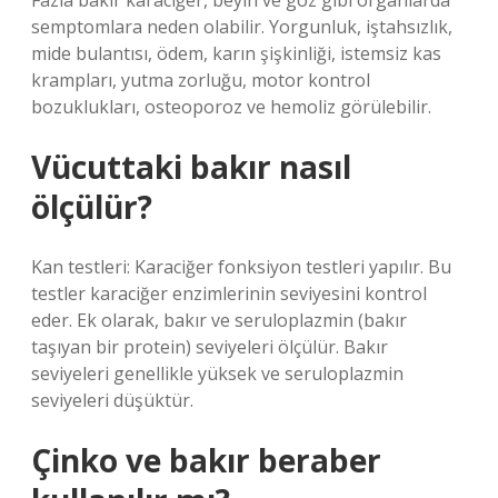
Fazla bakır karaciğer, beyin ve göz gibi organlarda
semptomlara neden olabilir. Yorgunluk, iştahsızlık,
mide bulantısı, ödem, karın şişkinliği, istemsiz kas
krampları, yutma zorluğu, motor kontrol
bozuklukları, osteoporoz ve hemoliz görülebilir.
Vücuttaki bakır nasıl
ölçülür?
Kan testleri: Karaciğer fonksiyon testleri yapılır. Bu
testler karaciğer enzimlerinin seviyesini kontrol
eder. Ek olarak, bakır ve seruloplazmin (bakır
taşıyan bir protein) seviyeleri ölçülür. Bakır
seviyeleri genellikle yüksek ve seruloplazmin
seviyeleri düşüktür.
Çinko ve bakır beraber