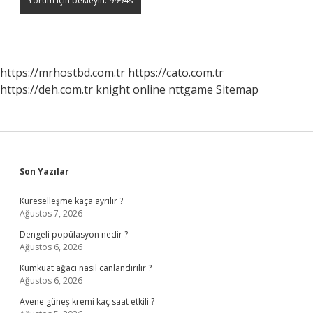
https://mrhostbd.com.tr
https://cato.com.tr
https://deh.com.tr
knight online
nttgame
Sitemap
Sidebar
Son Yazılar
Küreselleşme kaça ayrılır ?
Ağustos 7, 2026
Dengeli popülasyon nedir ?
Ağustos 6, 2026
Kumkuat ağacı nasıl canlandırılır ?
Ağustos 6, 2026
Avene güneş kremi kaç saat etkili ?