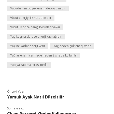
Vücudun en büyük enerji deposu nedir
Vücut enerjiyi ilk nereden alır
Vücut ilk önce hangi besinleri yakar
Yağ kaçıncı derece enerji kaynağıdır
Yağ ne kadar enerji verir
Yağ neden çok enerji verir
Yağlar enerji vermede neden 2 sırada kullanılır
Yapıya katılma sırası nedir
Önceki Yazı
Yamuk Ayak Nasıl Düzeltilir
Sonraki Yazı
Civan Perçemi Kimler Kullanamaz