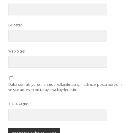
E-Posta*
Web Sitesi
Daha sonraki yorumlarımda kullanılması için adım, e-posta adresim
ve site adresim bu tarayıcıya kaydedilsin.
10 - 4 kaçtır?
*