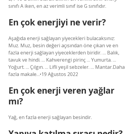
sınıfı A iken, en az verimli sınıf ise G sınıfıdır.
En çok enerjiyi ne verir?
Aşağıda enerji sağlayan yiyecekleri bulacaksınız:
Muz. Muz, besin değeri açısından öne çıkan ve en
fazla enerji sağlayan yiyeceklerden biridir. … Balık,
tavuk ve hindi. … Kahverengi pirinç … Yumurta. …
Yoğurt. … Çılgın. … Lifli yeşil sebzeler. … Mantar.Daha
fazla makale…•19 Ağustos 2022
En çok enerji veren yağlar
mı?
Yağ, en fazla enerji sağlayan besindir.
Yapıya katılma sırası nedir?