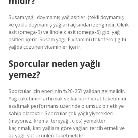
mıdır?
Susam yağı, doymamış yağ asitleri (tekli doymamış
ve çoklu doymamış yağlar) açısından zengindir. Oleik
asit (omega-9) ve linoleik asit (omega-6) gibi yağ
asitleri içerir. Susam yağı, E vitamini (tokoferol) gibi
yağda çözünen vitaminler içerir.
Sporcular neden yağlı
yemez?
Sporcular için enerjinin %20-25’i yağdan gelmelidir.
Yağ tüketimini artırmak ve karbonhidrat tüketimini
azaltmak performans üzerinde olumsuz bir etkiye
sahip olacaktır. Sporcular çok yağlı yiyecekleri
(mayonez, krema, tereyağı, cips) yemekten
kaçınmalı, katı yağlara göre yağları tercih etmeli ve
az yağlı süt ürünleri tüketmelidir.