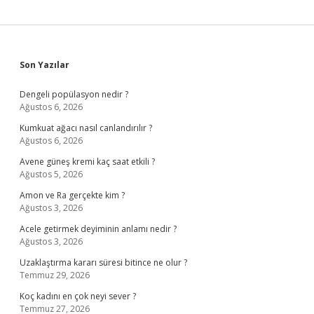
Sidebar
Son Yazılar
Dengeli popülasyon nedir ?
Ağustos 6, 2026
Kumkuat ağacı nasıl canlandırılır ?
Ağustos 6, 2026
Avene güneş kremi kaç saat etkili ?
Ağustos 5, 2026
Amon ve Ra gerçekte kim ?
Ağustos 3, 2026
Acele getirmek deyiminin anlamı nedir ?
Ağustos 3, 2026
Uzaklaştırma kararı süresi bitince ne olur ?
Temmuz 29, 2026
Koç kadını en çok neyi sever ?
Temmuz 27, 2026