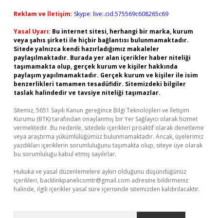
Reklam ve İletişim:
Skype: live:.cid.575569c608265c69
Yasal Uyarı:
Bu internet sitesi, herhangi bir marka, kurum
veya şahıs şirketi ile hiçbir bağlantısı bulunmamaktadır.
Sitede yalnızca kendi hazırladığımız makaleler
paylaşılmaktadır. Burada yer alan içerikler haber niteliği
taşımamakta olup, gerçek kurum ve kişiler hakkında
paylaşım yapılmamaktadır. Gerçek kurum ve kişiler ile isim
benzerlikleri tamamen tesadüfidir. Sitemizdeki bilgiler
taslak halindedir ve tavsiye niteliği taşımazlar.
Sitemiz, 5651 Sayılı Kanun gereğince Bilgi Teknolojileri ve İletişim
Kurumu (BTK) tarafından onaylanmış bir Yer Sağlayıcı olarak hizmet
vermektedir. Bu nedenle, sitedeki içerikleri proaktif olarak denetleme
veya araştırma yükümlülüğümüz bulunmamaktadır. Ancak, üyelerimiz
yazdıkları içeriklerin sorumluluğunu taşımakta olup, siteye üye olarak
bu sorumluluğu kabul etmiş sayılırlar.
Hukuka ve yasal düzenlemelere aykırı olduğunu düşündüğünüz
içerikleri,
backlinkpanelicomtr@gmail.com
adresine bildirmeniz
halinde, ilgili içerikler yasal süre içerisinde sitemizden kaldırılacaktır.
Arama