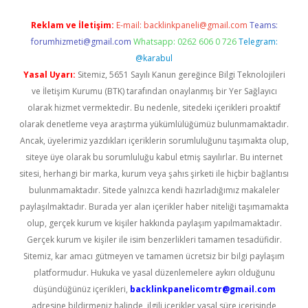
Reklam ve İletişim:
E-mail:
backlinkpaneli@gmail.com
Teams:
forumhizmeti@gmail.com
Whatsapp: 0262 606 0 726
Telegram:
@karabul
Yasal Uyarı:
Sitemiz, 5651 Sayılı Kanun gereğince Bilgi Teknolojileri
ve İletişim Kurumu (BTK) tarafından onaylanmış bir Yer Sağlayıcı
olarak hizmet vermektedir. Bu nedenle, sitedeki içerikleri proaktif
olarak denetleme veya araştırma yükümlülüğümüz bulunmamaktadır.
Ancak, üyelerimiz yazdıkları içeriklerin sorumluluğunu taşımakta olup,
siteye üye olarak bu sorumluluğu kabul etmiş sayılırlar. Bu internet
sitesi, herhangi bir marka, kurum veya şahıs şirketi ile hiçbir bağlantısı
bulunmamaktadır. Sitede yalnızca kendi hazırladığımız makaleler
paylaşılmaktadır. Burada yer alan içerikler haber niteliği taşımamakta
olup, gerçek kurum ve kişiler hakkında paylaşım yapılmamaktadır.
Gerçek kurum ve kişiler ile isim benzerlikleri tamamen tesadüfidir.
Sitemiz, kar amacı gütmeyen ve tamamen ücretsiz bir bilgi paylaşım
platformudur. Hukuka ve yasal düzenlemelere aykırı olduğunu
düşündüğünüz içerikleri,
backlinkpanelicomtr@gmail.com
adresine bildirmeniz halinde, ilgili içerikler yasal süre içerisinde