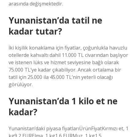
arasında değişmektedir.
Yunanistan’da tatil ne
kadar tutar?
İki kişilik konaklama için fiyatlar, çoğunlukla havuzlu
otellerde kahvaltı dahil 11.000 TL civarından başlıyor
ve istenen lüks ve hizmet seviyesine bağlı olarak
75.000 TL’ye kadar çıkabiliyor. Ancak ortalama bir
tatil için 25.000 ila 45.000 TL’nin yeterli olacağı
görülüyor.
Yunanistan’da 1 kilo et ne
kadar?
Yunanistan’daki piyasa fiyatlarıÜrünFiyatKırmızı et, 1
kg9,2 EURElma, 1 kg1,6 EURMuz, 1 kg1,5