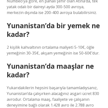
Numbeo’ya göre, en pahalı şehir olan Atina’da, tek
yatak odalı bir daireyi ayda 300-500 avroya,
merkezin dışında ise 200-400 avroya bulabilirsiniz.
Yunanistan’da bir yemek ne
kadar?
2 kişilik kahvaltının ortalama maliyeti 5-10€, öğle
yemeğinin 30-35€, akşam yemeğinin ise 50-60€’dur.
Yunanistan’da maaşlar ne
kadar?
Yukarıdakilerin hepsini başarıyla tamamladıysanız,
Yunanistan’da çalışırken alacağınız asgari ücret 830
avrodur. Ortalama maaş, faaliyete ve çalışanın
deneyimine bağlı olarak 1.428 avro ile 2.788 avro