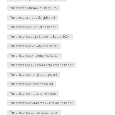
Yunanistan oturma izni kaç euro
Yunanistana araba ile gidilir mi
Yunanistanda 1 kilo et ne kadar
Yunanistanda asgari ücret ne kadar 2024
Yunanistanda bir kahve ne kadar
Yunanistanda bir yemek ne kadar
Yunanistanda ev kiraları ortalama ne kadar
Yunanistanda hangi para geçerli
Yunanistanda hayat pahalı mı
Yunanistanda maaşlar ne kadar
Yunanistanda ortalama ev kiraları ne kadar
Yunanistanda tatil ne kadar tutar