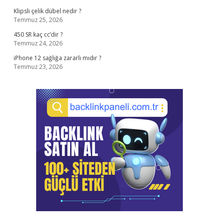
Klipsli çelik dübel nedir ?
Temmuz 25, 2026
450 SR kaç cc’dir ?
Temmuz 24, 2026
iPhone 12 sağlığa zararlı mıdır ?
Temmuz 23, 2026