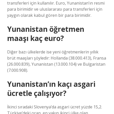
transferleri için kullanılır. Euro, Yunanistan’ın resmi
para birimidir ve uluslararası para transferleri için
yaygın olarak kabul gören bir para birimidir.
Yunanistan öğretmen
maaşı kaç euro?
Diğer bazı ülkelerde ise yeni öğretmenlerin yıllık
brüt maaşları şöyledir: Hollanda (38.000.413), Fransa
(26.000.839), Yunanistan (13.000.104) ve Bulgaristan
(7.000.908).
Yunanistan’ın kaçı asgari
ücretle çalışıyor?
İkinci sıradaki Slovenya’da asgari ücret yüzde 15,2.
Türkiye’deki oran, en yakın ikinci ülke olan